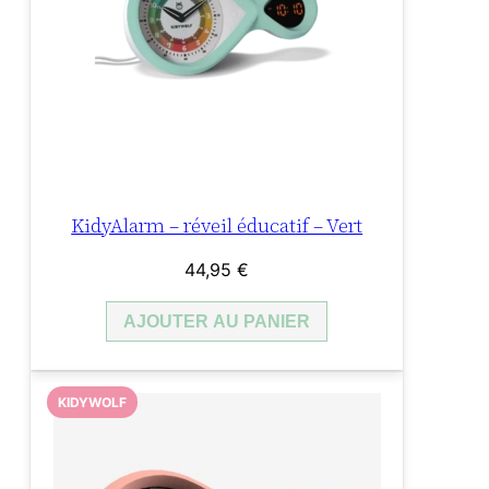
KidyAlarm – réveil éducatif – Vert
44,95
€
AJOUTER AU PANIER
KIDYWOLF