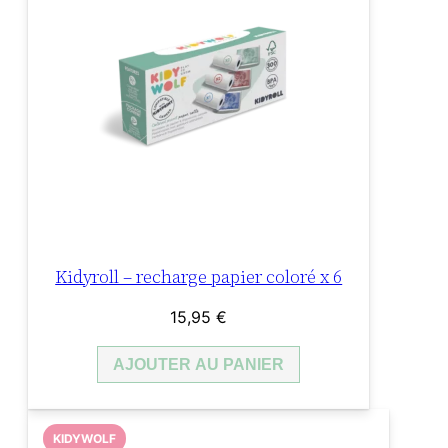
Kidyroll – recharge papier coloré x 6
15,95
€
AJOUTER AU PANIER
KIDYWOLF