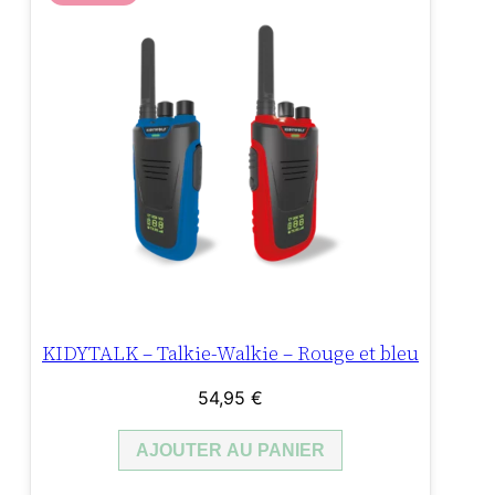
KIDYTALK – Talkie-Walkie – Rouge et bleu
54,95
€
AJOUTER AU PANIER