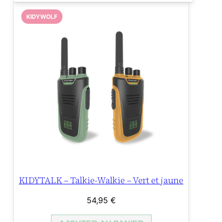
KIDYWOLF
KIDYTALK – Talkie-Walkie – Vert et jaune
54,95
€