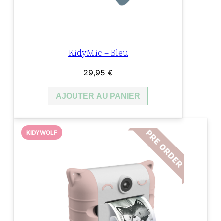
KidyMic – Bleu
29,95
€
AJOUTER AU PANIER
KIDYWOLF