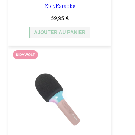
KidyKaraoke
59,95
€
AJOUTER AU PANIER
KIDYWOLF