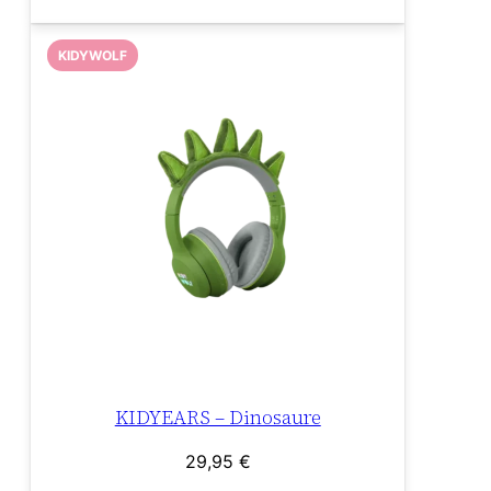
KIDYWOLF
KIDYEARS – Dinosaure
29,95
€