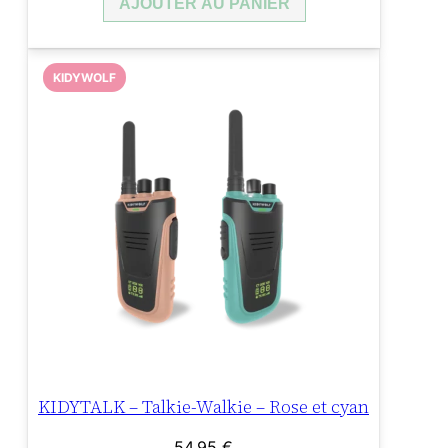
AJOUTER AU PANIER
KIDYWOLF
KIDYTALK – Talkie-Walkie – Rose et cyan
54,95
€