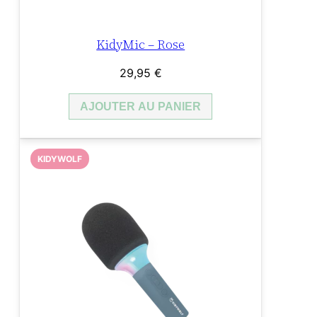
KidyMic – Rose
29,95
€
AJOUTER AU PANIER
KIDYWOLF