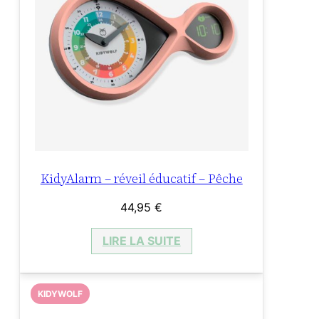
KidyAlarm – réveil éducatif – Pêche
44,95
€
LIRE LA SUITE
KIDYWOLF