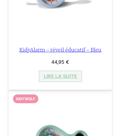
KidyAlarm – réveil éducatif – Bleu
44,95
€
LIRE LA SUITE
KIDYWOLF