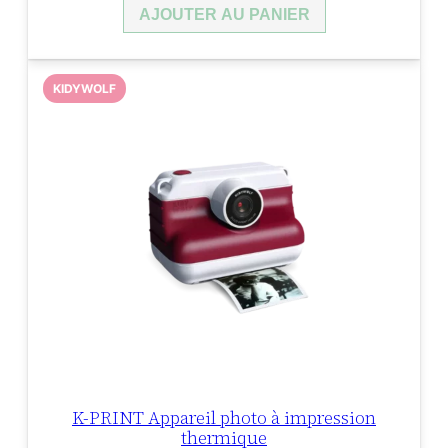
AJOUTER AU PANIER
KIDYWOLF
K-PRINT Appareil photo à impression
thermique