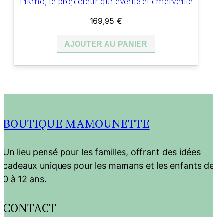
Tikino, le projecteur qui éveille et émerveille
169,95
€
AJOUTER AU PANIER
BOUTIQUE MAMOUNETTE
Un lieu pensé pour les familles, offrant des idées
cadeaux uniques pour les mamans et les enfants de
0 à 12 ans.
CONTACT