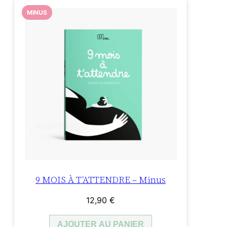
MINUS
9 MOIS À T’ATTENDRE – Minus
12,90
€
AJOUTER AU PANIER