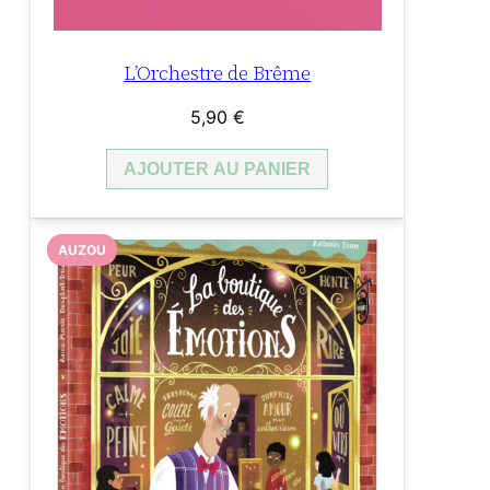
L’Orchestre de Brême
5,90
€
AJOUTER AU PANIER
AUZOU