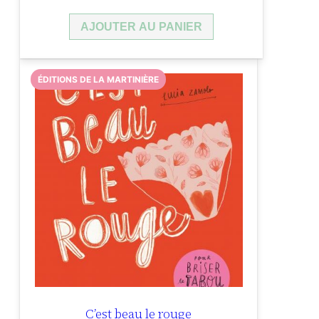
AJOUTER AU PANIER
ÉDITIONS DE LA MARTINIÈRE
C’est beau le rouge