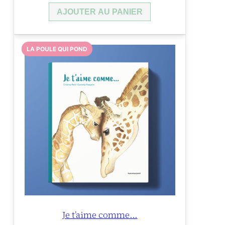
AJOUTER AU PANIER
LA POULE QUI POND
Je t’aime comme…