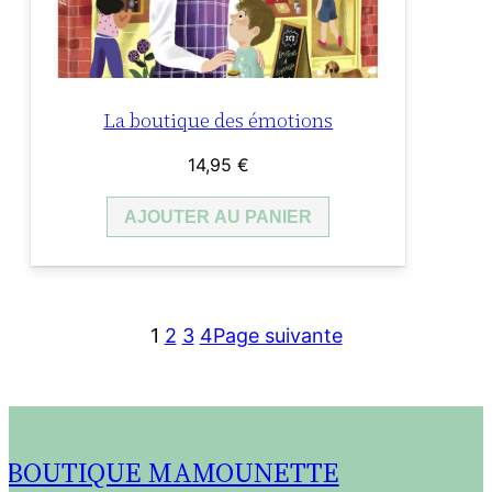
La boutique des émotions
14,95
€
AJOUTER AU PANIER
1
2
3
4
Page suivante
BOUTIQUE MAMOUNETTE