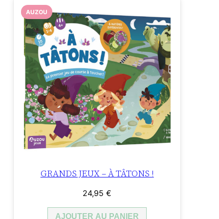
AUZOU
GRANDS JEUX – À TÂTONS !
24,95
€
AJOUTER AU PANIER