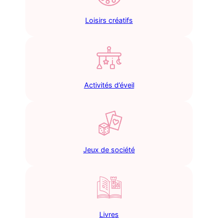
Loisirs créatifs
Activités d’éveil
Jeux de société
Livres