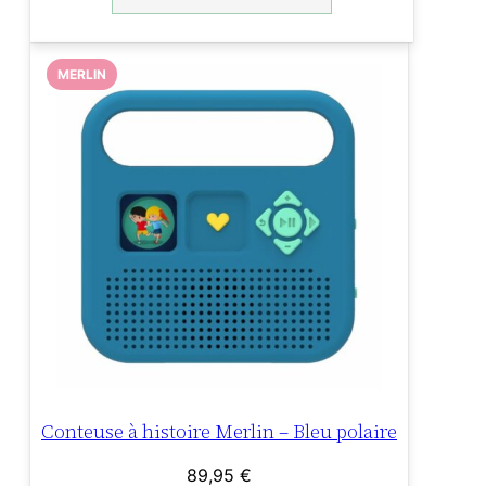
MERLIN
Conteuse à histoire Merlin – Bleu polaire
89,95
€