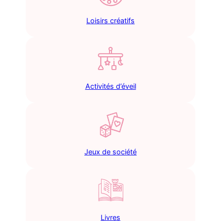
Loisirs créatifs
Activités d’éveil
Jeux de société
Livres