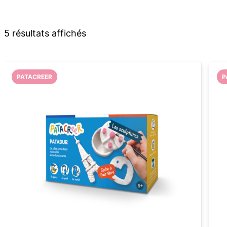
5 résultats affichés
PATACREER
P