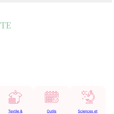
TTE
Textile &
Outils
Sciences et