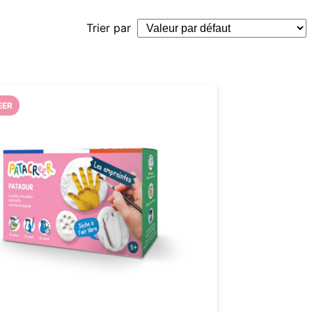
Trier par
EER