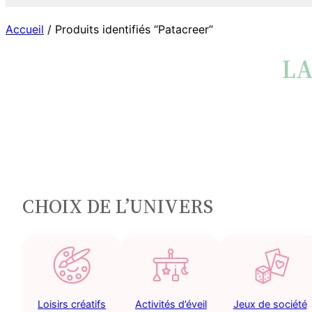
Accueil
/ Produits identifiés “Patacreer”
LA
CHOIX DE L’UNIVERS
Loisirs créatifs
Activités d’éveil
Jeux de société