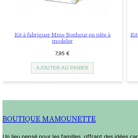
Kit à fabriquer Mme Bonheur en pâte à
Ki
modeler
7,95
€
AJOUTER AU PANIER
BOUTIQUE MAMOUNETTE
Un lieu pensé pour les familles, offrant des idées c