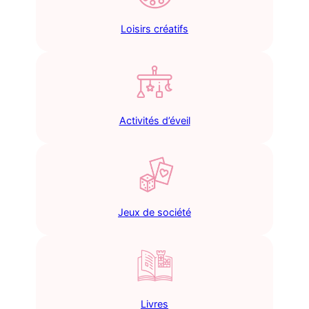
Loisirs créatifs
Activités d’éveil
Jeux de société
Livres