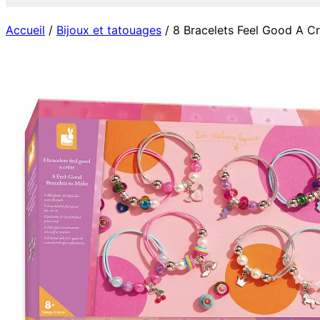
Accueil
/
Bijoux et tatouages
/ 8 Bracelets Feel Good A C