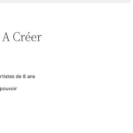
 A Créer
artistes de 8 ans
-pouvoir