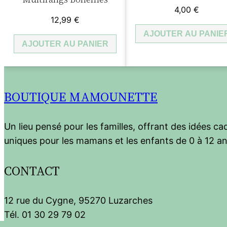
4,00
€
12,99
€
AJOUTER AU PANIE
AJOUTER AU PANIER
BOUTIQUE MAMOUNETTE
Un lieu pensé pour les familles, offrant des idées c
uniques pour les mamans et les enfants de 0 à 12 an
CONTACT
12 rue du Cygne, 95270 Luzarches
Tél. 01 30 29 79 02