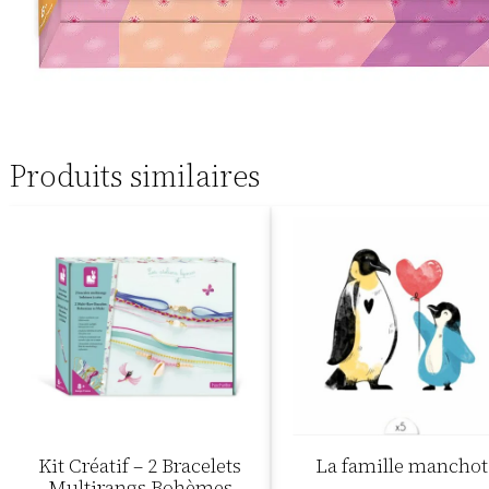
Produits similaires
Kit Créatif – 2 Bracelets
La famille manchot
Multirangs Bohèmes