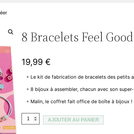
réer
8 Bracelets Feel Good
19,99
€
◦ Le kit de fabrication de bracelets des petits 
◦ 8 bijoux à assembler, chacun avec son super
◦ Malin, le coffret fait office de boîte à bijoux !
q
AJOUTER AU PANIER
u
a