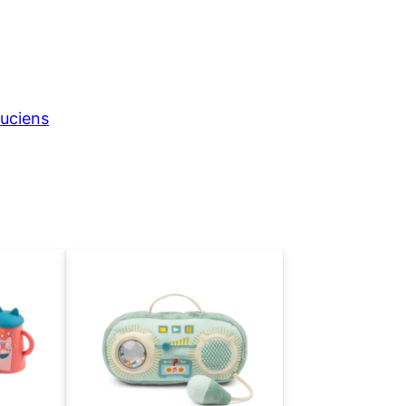
ipuciens