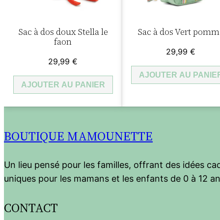
Sac à dos doux Stella le
Sac à dos Vert pomm
faon
29,99
€
29,99
€
AJOUTER AU PANIE
AJOUTER AU PANIER
BOUTIQUE MAMOUNETTE
Un lieu pensé pour les familles, offrant des idées c
uniques pour les mamans et les enfants de 0 à 12 an
CONTACT