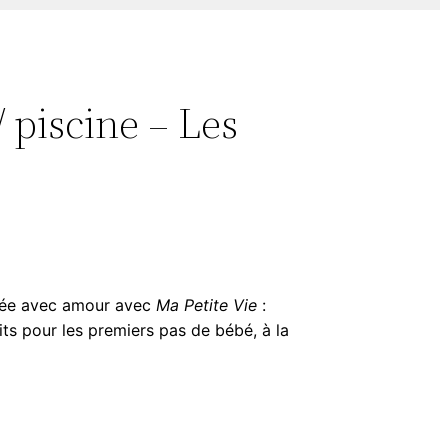
 piscine – Les
réée avec amour avec
Ma Petite Vie
:
its pour les premiers pas de bébé, à la