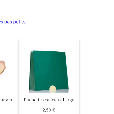
s pas petits
Ourson –
Pochettes cadeaux Large
2,50
€