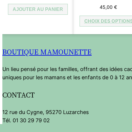
45,00
€
AJOUTER AU PANIER
CHOIX DES OPTION
BOUTIQUE MAMOUNETTE
Un lieu pensé pour les familles, offrant des idées c
uniques pour les mamans et les enfants de 0 à 12 an
CONTACT
12 rue du Cygne, 95270 Luzarches
Tél. 01 30 29 79 02