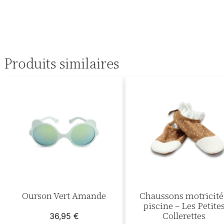
Produits similaires
Ourson Vert Amande
Chaussons motricité
piscine – Les Petite
Collerettes
36,95
€