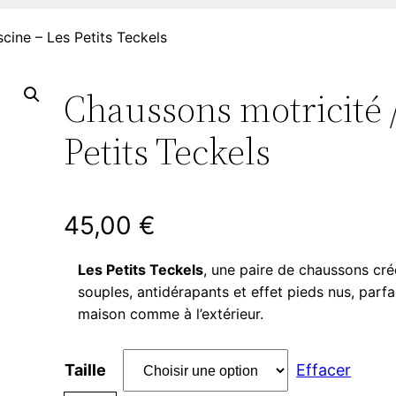
cine – Les Petits Teckels
Chaussons motricité /
Petits Teckels
45,00
€
Les Petits Teckels
, une paire de chaussons c
souples, antidérapants et effet pieds nus, parfa
maison comme à l’extérieur.
Taille
Effacer