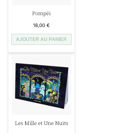
Pompéi
18,00
€
AJOUTER AU PANIER
Les Mille et Une Nuits