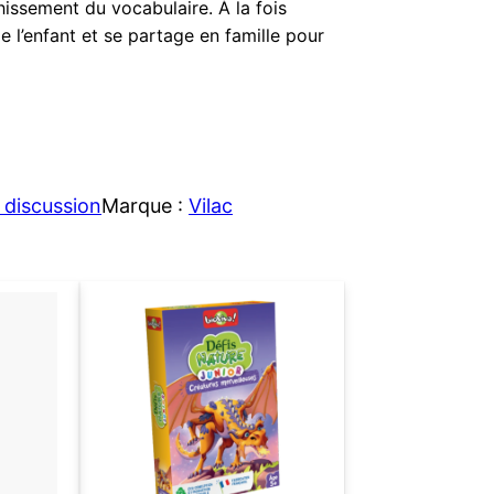
chissement du vocabulaire. À la fois
e l’enfant et se partage en famille pour
 discussion
Marque :
Vilac