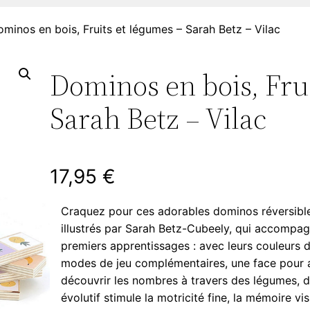
minos en bois, Fruits et légumes – Sarah Betz – Vilac
Dominos en bois, Fru
Sarah Betz – Vilac
17,95
€
Craquez pour ces adorables dominos réversible
illustrés par Sarah Betz-Cubeely, qui accompag
premiers apprentissages : avec leurs couleurs d
modes de jeu complémentaires, une face pour as
découvrir les nombres à travers des légumes, de
évolutif stimule la motricité fine, la mémoire vi