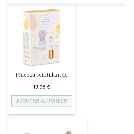
€
.
Pinceau scintillant Or
19,95
€
AJOUTER AU PANIER