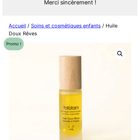
Merci sincèrement !
Accueil
/
Soins et cosmétiques enfants
/ Huile
Doux Rêves
Promo !