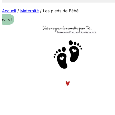
Accueil
/
Maternité
/ Les pieds de Bébé
Promo !