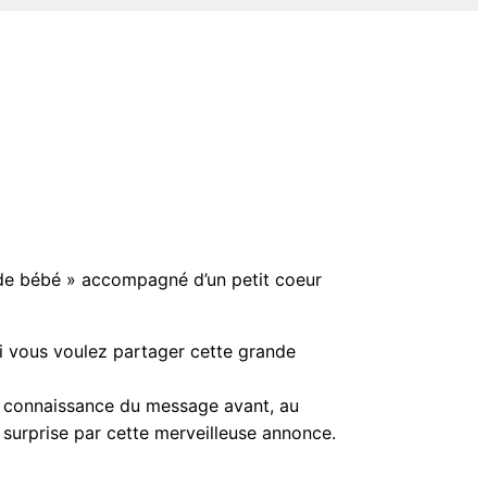
de bébé » accompagné d’un petit coeur
i vous voulez partager cette grande
e connaissance du message avant, au
 surprise par cette merveilleuse annonce.