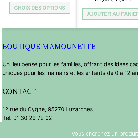
prix
prix
prix
pr
CHOIX DES OPTIONS
initial
actuel
AJOUTER AU PANIE
initial
ac
était :
est :
était :
es
13,50 €.
8,10 €.
119,00 €.
71
BOUTIQUE MAMOUNETTE
Un lieu pensé pour les familles, offrant des idées c
uniques pour les mamans et les enfants de 0 à 12 an
CONTACT
12 rue du Cygne, 95270 Luzarches
Tél. 01 30 29 79 02
Vous cherchez un produit