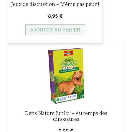
Jeux de discussion – Même pas peur !
8,95
€
AJOUTER AU PANIER
Défis Nature Junior – Au temps des
dinosaures
9,99
€