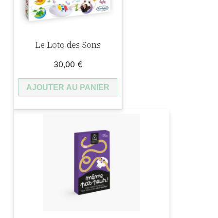
?
Le Loto des Sons
30,00
€
AJOUTER AU PANIER