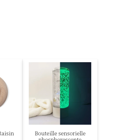
Raisin
Bouteille sensorielle
phosphorescente