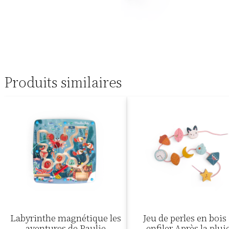
Produits similaires
Labyrinthe magnétique les
Jeu de perles en bois
aventures de Paulie
enfiler Après la plui