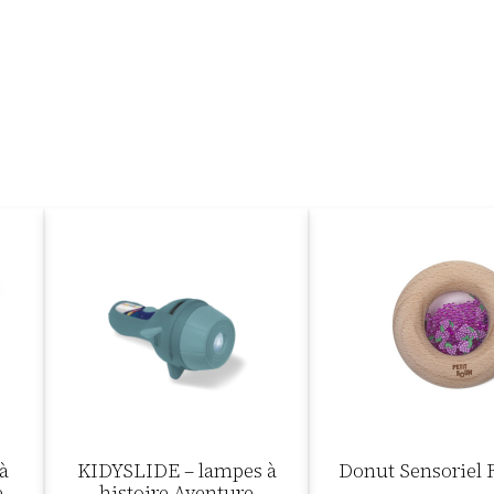
 à
KIDYSLIDE – lampes à
Donut Sensoriel 
e
histoire Aventure