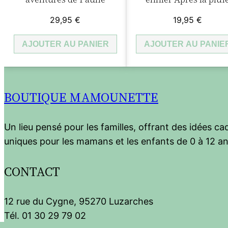
29,95
€
19,95
€
AJOUTER AU PANIER
AJOUTER AU PANIE
BOUTIQUE MAMOUNETTE
Un lieu pensé pour les familles, offrant des idées c
uniques pour les mamans et les enfants de 0 à 12 an
CONTACT
12 rue du Cygne, 95270 Luzarches
Tél. 01 30 29 79 02