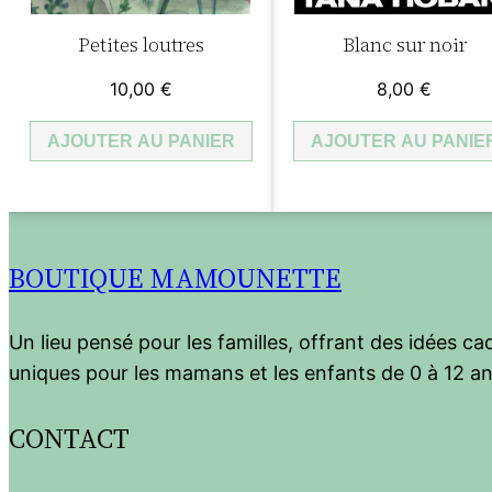
Petites loutres
Blanc sur noir
10,00
€
8,00
€
AJOUTER AU PANIER
AJOUTER AU PANIE
BOUTIQUE MAMOUNETTE
Un lieu pensé pour les familles, offrant des idées c
uniques pour les mamans et les enfants de 0 à 12 an
CONTACT