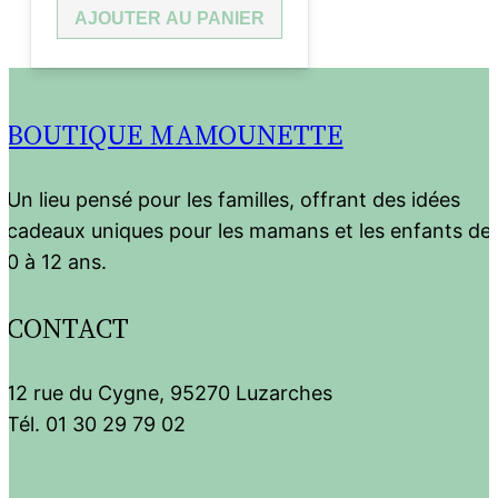
AJOUTER AU PANIER
BOUTIQUE MAMOUNETTE
Un lieu pensé pour les familles, offrant des idées
cadeaux uniques pour les mamans et les enfants de
0 à 12 ans.
CONTACT
12 rue du Cygne, 95270 Luzarches
Tél. 01 30 29 79 02