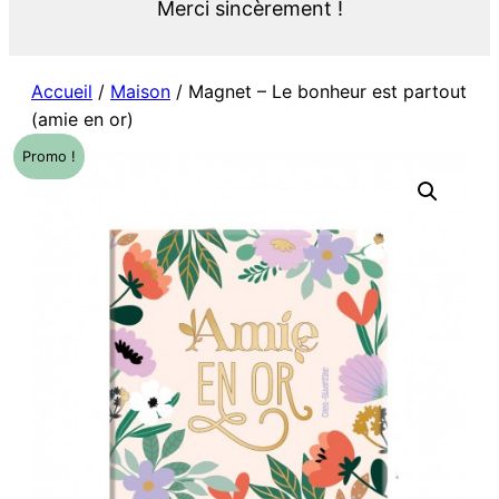
Merci sincèrement !
Accueil
/
Maison
/ Magnet – Le bonheur est partout
(amie en or)
Promo !