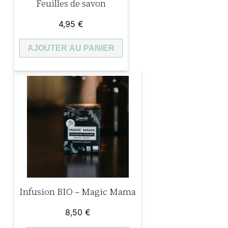
Feuilles de savon
4,95
€
AJOUTER AU PANIER
Infusion BIO – Magic Mama
8,50
€