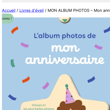
Accueil
/
Livres d'éveil
/ MON ALBUM PHOTOS – Mon annive
Promo !