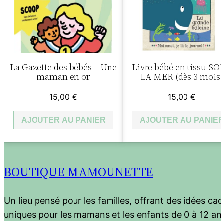
La Gazette des bébés – Une
Livre bébé en tissu S
maman en or
LA MER (dès 3 mois
15,00
€
15,00
€
AJOUTER AU PANIER
AJOUTER AU PANIE
BOUTIQUE MAMOUNETTE
Un lieu pensé pour les familles, offrant des idées c
uniques pour les mamans et les enfants de 0 à 12 an