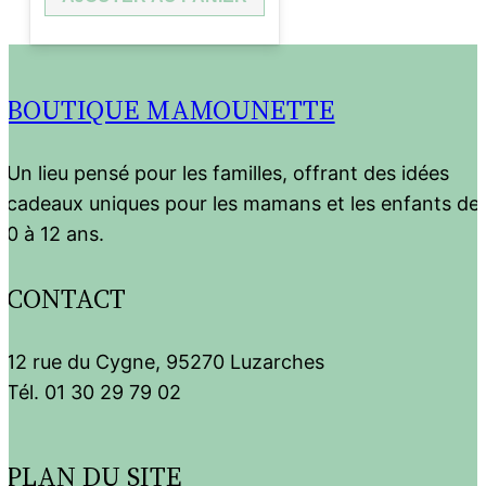
était :
est :
25,95 €.
12,97 €.
BOUTIQUE MAMOUNETTE
Un lieu pensé pour les familles, offrant des idées
cadeaux uniques pour les mamans et les enfants de
0 à 12 ans.
CONTACT
12 rue du Cygne, 95270 Luzarches
Tél. 01 30 29 79 02
PLAN DU SITE