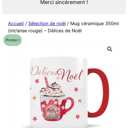
Merci sincèrement !
Accueil
/
Sélection de noël
/ Mug céramique 350ml
(int/anse rouge) – Délices de Noël
Promo !