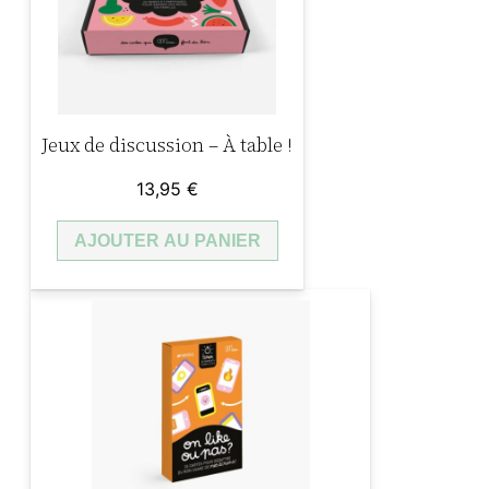
Jeux de discussion – À table !
13,95
€
AJOUTER AU PANIER