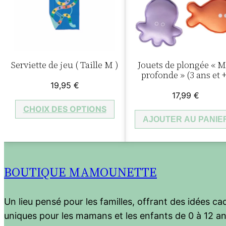
Serviette de jeu ( Taille M )
Jouets de plongée « M
profonde » (3 ans et 
19,95
€
17,99
€
CHOIX DES OPTIONS
AJOUTER AU PANIE
BOUTIQUE MAMOUNETTE
Un lieu pensé pour les familles, offrant des idées c
uniques pour les mamans et les enfants de 0 à 12 an