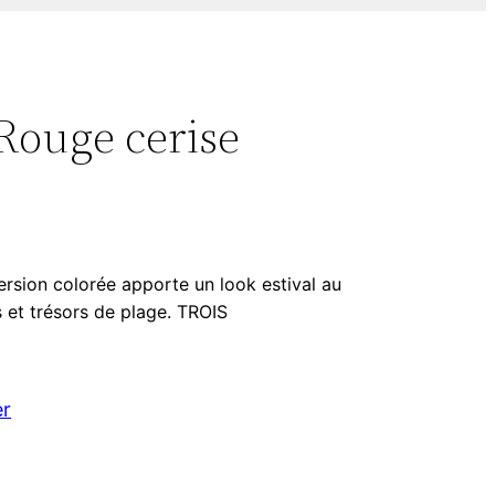
Rouge cerise
ion colorée apporte un look estival au
s et trésors de plage. TROIS
er