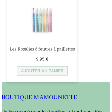
Les Rosalies 6 feutres à paillettes
9,95
€
AJOUTER AU PANIER
BOUTIQUE MAMOUNETTE
Un lieu pensé pour les familles, offrant des idées