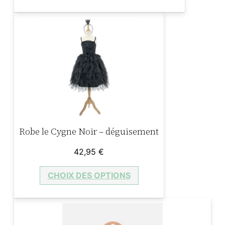
Robe le Cygne Noir – déguisement
42,95
€
CHOIX DES OPTIONS