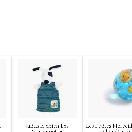
s
Julius le chien Les
Les Petites Merveill
Marionnettes
rebondissan