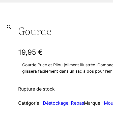
Gourde
19,95
€
Gourde Puce et Pilou joliment illustrée. Compa
glissera facilement dans un sac à dos pour l’e
Rupture de stock
Catégorie :
Déstockage
, 
Repas
Marque :
Mou