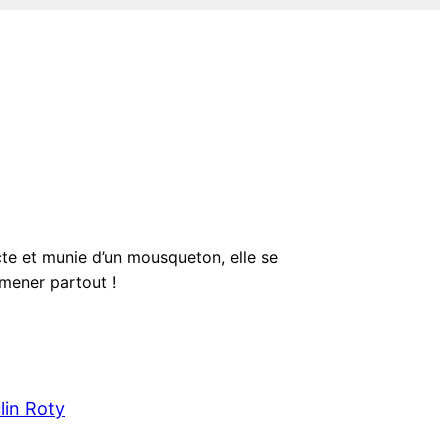
cte et munie d’un mousqueton, elle se
mmener partout !
lin Roty