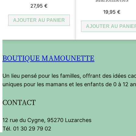
27,95
€
19,95
€
AJOUTER AU PANIER
AJOUTER AU PANIE
BOUTIQUE MAMOUNETTE
Un lieu pensé pour les familles, offrant des idées c
uniques pour les mamans et les enfants de 0 à 12 an
CONTACT
12 rue du Cygne, 95270 Luzarches
Tél. 01 30 29 79 02