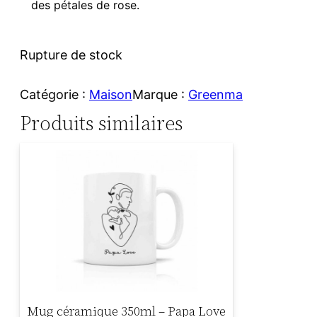
des pétales de rose.
Rupture de stock
Catégorie :
Maison
Marque :
Greenma
Produits similaires
Mug céramique 350ml – Papa Love