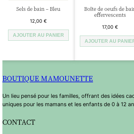
Sels de bain – Bleu
Boîte de oeufs de bai
effervescents
12,00
€
17,00
€
AJOUTER AU PANIER
AJOUTER AU PANIE
BOUTIQUE MAMOUNETTE
Un lieu pensé pour les familles, offrant des idées c
uniques pour les mamans et les enfants de 0 à 12 an
CONTACT