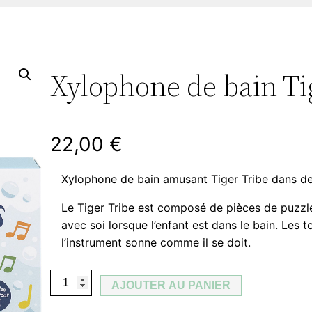
Xylophone de bain Ti
22,00
€
Xylophone de bain amusant Tiger Tribe dans de 
Le Tiger Tribe est composé de pièces de puzzl
avec soi lorsque l’enfant est dans le bain. Les
l’instrument sonne comme il se doit.
q
AJOUTER AU PANIER
u