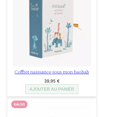
Coffret naissance sous mon baobab
39,95
€
AJOUTER AU PANIER
KALOO