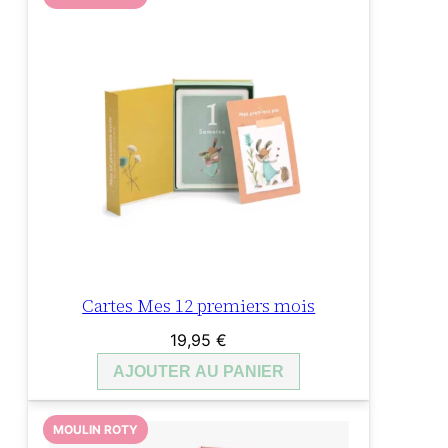
6,95 €.
2,78 €.
Cartes Mes 12 premiers mois
19,95
€
AJOUTER AU PANIER
MOULIN ROTY