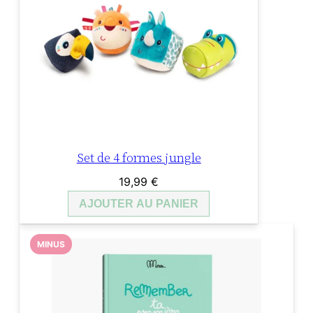
Set de 4 formes jungle
19,99
€
AJOUTER AU PANIER
MINUS