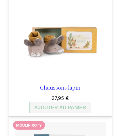
Chaussons lapin
27,95
€
AJOUTER AU PANIER
MOULIN ROTY