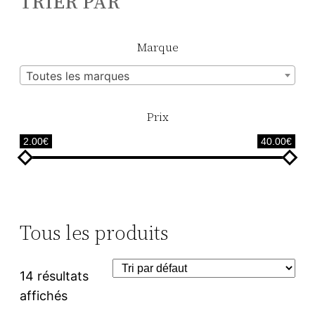
TRIER PAR
Marque
Toutes les marques
Prix
2.00€
40.00€
Tous les produits
14 résultats
affichés