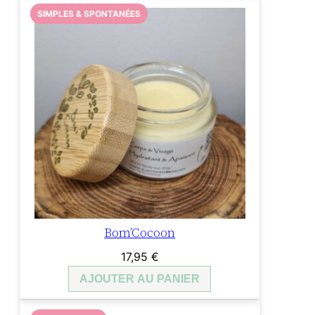
SIMPLES & SPONTANÉES
Bom’Cocoon
17,95
€
AJOUTER AU PANIER