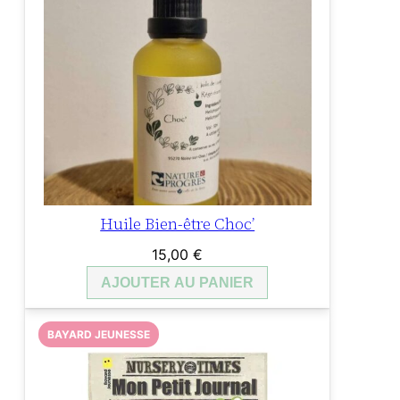
Huile Bien-être Choc’
15,00
€
AJOUTER AU PANIER
BAYARD JEUNESSE