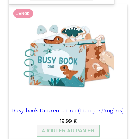
JANOD
Busy-book Dino en carton (Français/Anglais)
19,99
€
AJOUTER AU PANIER