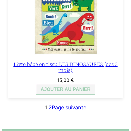
Livre bébé en tissu LES DINOSAURES (dès 3
mois)
15,00
€
AJOUTER AU PANIER
1
2
Page suivante