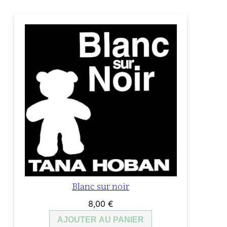
Blanc sur noir
8,00
€
AJOUTER AU PANIER