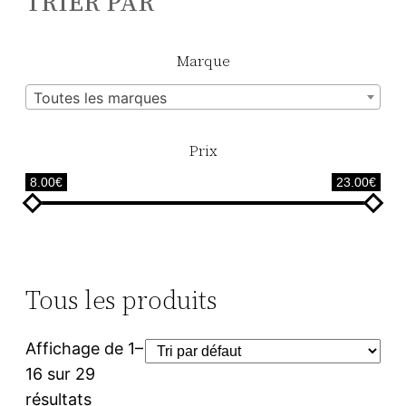
TRIER PAR
Marque
Toutes les marques
Prix
8.00€
23.00€
Tous les produits
Affichage de 1–
16 sur 29
résultats