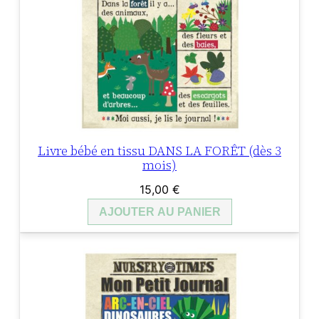
Livre bébé en tissu DANS LA FORÊT (dès 3
mois)
15,00
€
AJOUTER AU PANIER