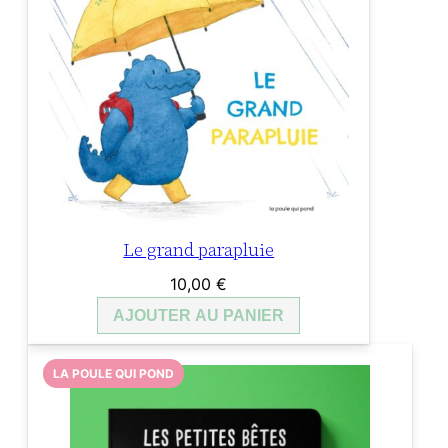
Le grand parapluie
10,00
€
AJOUTER AU PANIER
LA POULE QUI POND