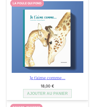
LA POULE QUI POND
Je t’aime comme…
18,00
€
AJOUTER AU PANIER