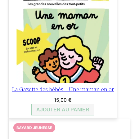
La Gazette des bébés – Une maman en or
15,00
€
AJOUTER AU PANIER
BAYARD JEUNESSE