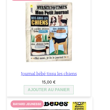
Journal bébé tissu les chiens
15,00
€
AJOUTER AU PANIER
BAYARD JEUNESSE