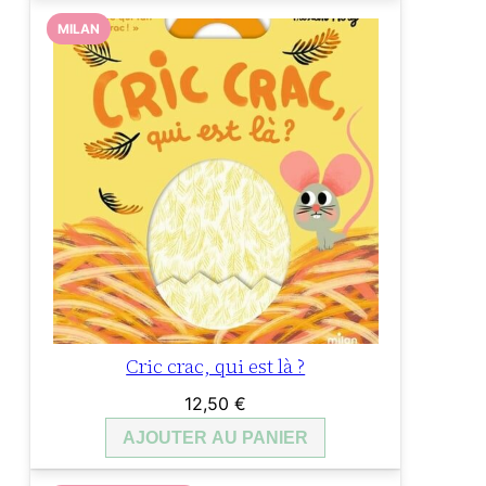
MILAN
Cric crac, qui est là ?
12,50
€
AJOUTER AU PANIER