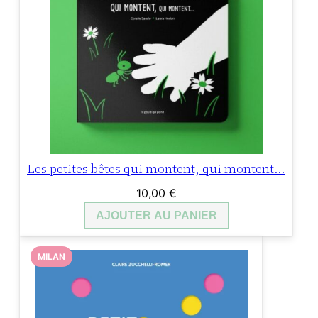
Les petites bêtes qui montent, qui montent…
10,00
€
AJOUTER AU PANIER
MILAN