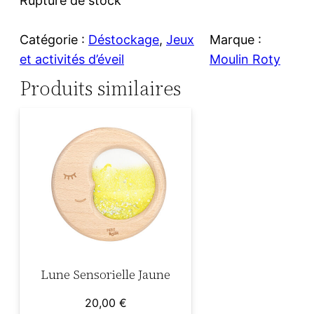
Rupture de stock
Catégorie :
Déstockage
, 
Jeux
Marque :
et activités d’éveil
Moulin Roty
Produits similaires
Lune Sensorielle Jaune
20,00
€