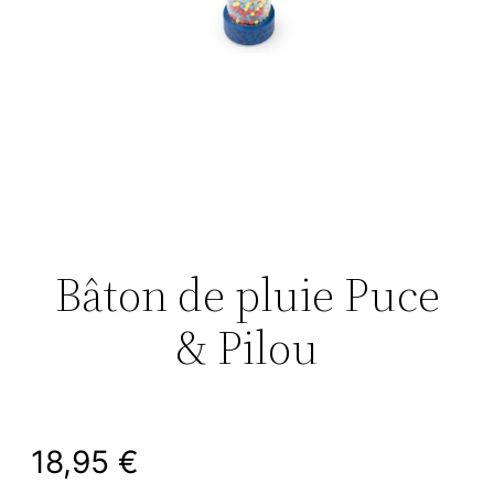
Bâton de pluie Puce
& Pilou
18,95
€