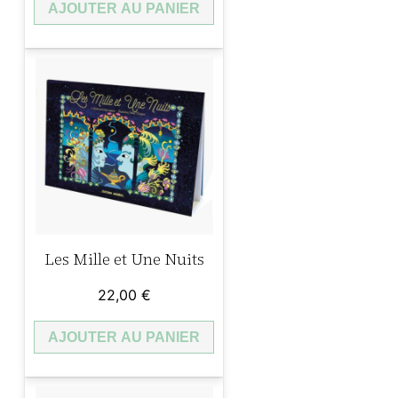
AJOUTER AU PANIER
Les Mille et Une Nuits
22,00
€
AJOUTER AU PANIER