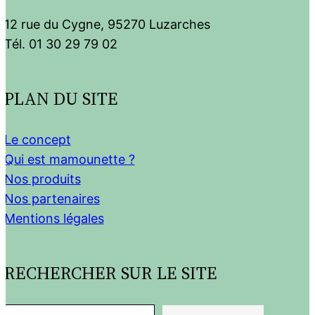
12 rue du Cygne, 95270 Luzarches
Tél. 01 30 29 79 02
PLAN DU SITE
Le concept
Qui est mamounette ?
Nos produits
Nos partenaires
Mentions légales
RECHERCHER SUR LE SITE
R