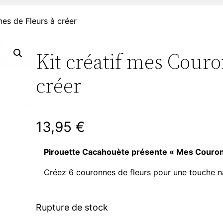
nes de Fleurs à créer
Kit créatif mes Couro
créer
13,95
€
Pirouette Cacahouète présente « Mes Couron
Créez 6 couronnes de fleurs pour une touche nat
Rupture de stock