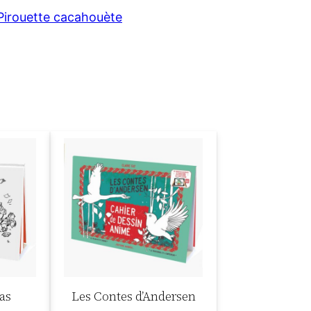
Pirouette cacahouète
as
Les Contes d’Andersen