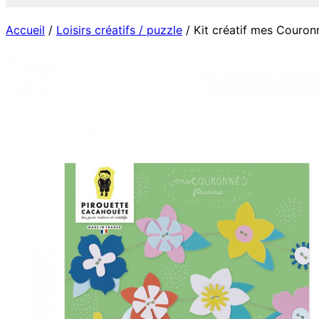
Accueil
/
Loisirs créatifs / puzzle
/ Kit créatif mes Couron