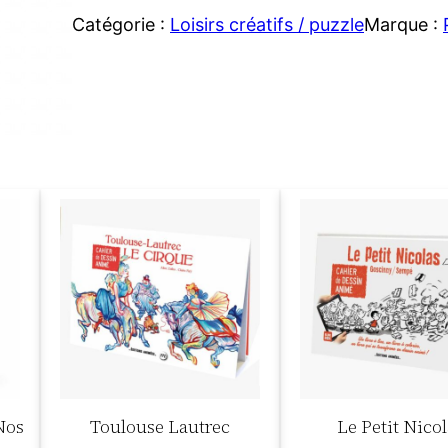
Catégorie :
Loisirs créatifs / puzzle
Marque :
Nos
Toulouse Lautrec
Le Petit Nicol