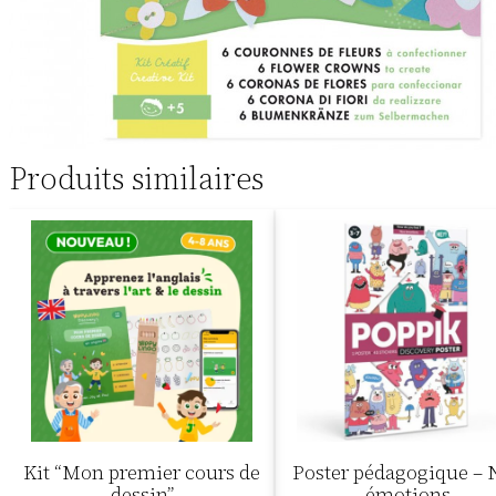
Produits similaires
Kit “Mon premier cours de
Poster pédagogique – 
dessin”
émotions