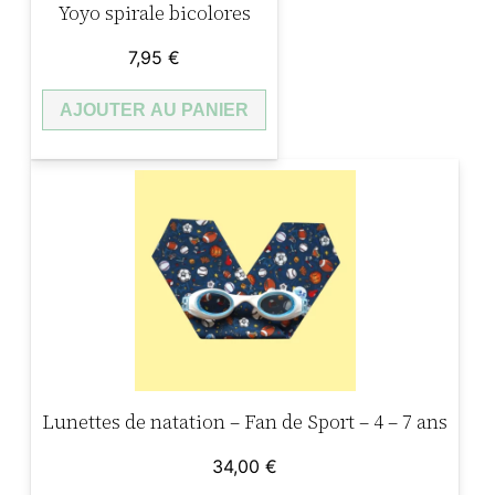
Yoyo spirale bicolores
7,95
€
AJOUTER AU PANIER
Lunettes de natation – Fan de Sport – 4 – 7 ans
34,00
€