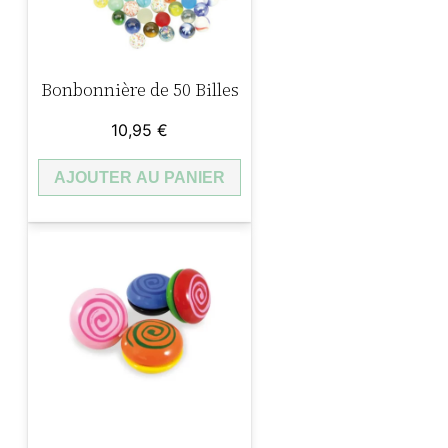
Bonbonnière de 50 Billes
10,95
€
AJOUTER AU PANIER