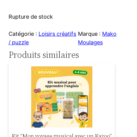
Rupture de stock
Catégorie :
Loisirs créatifs
Marque :
Mako
/ puzzle
Moulages
Produits similaires
Kit “Mon voyage musical avec un Kazoo”