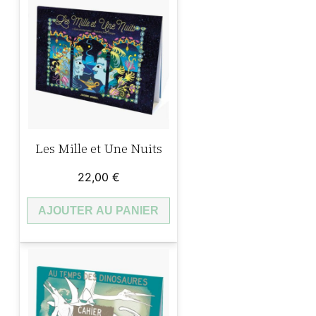
Les Mille et Une Nuits
22,00
€
AJOUTER AU PANIER