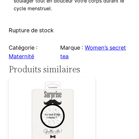
soulager tout en douceur votre corps durant le
cycle menstruel.
Rupture de stock
Catégorie :
Marque :
Women’s secret
Maternité
tea
Produits similaires