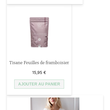
5,99 €.
2,39 €.
Tisane Feuilles de framboisier
15,95
€
AJOUTER AU PANIER