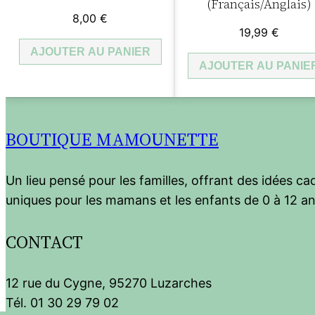
(Français/Anglais)
8,00
€
19,99
€
AJOUTER AU PANIER
AJOUTER AU PANIE
BOUTIQUE MAMOUNETTE
Un lieu pensé pour les familles, offrant des idées c
uniques pour les mamans et les enfants de 0 à 12 an
CONTACT
12 rue du Cygne, 95270 Luzarches
Tél. 01 30 29 79 02