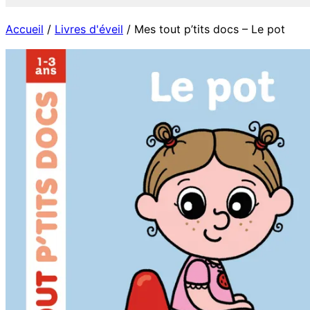
Accueil
/
Livres d'éveil
/ Mes tout p’tits docs – Le pot