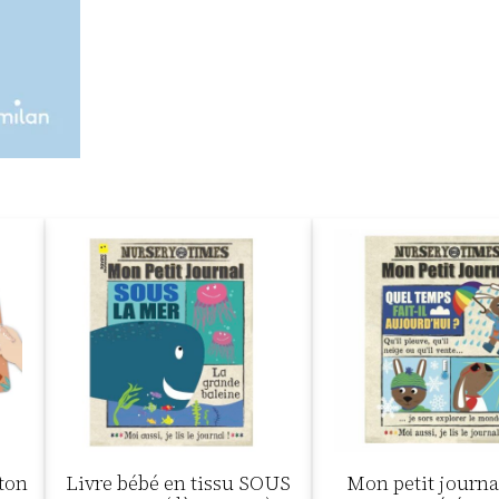
ton
Livre bébé en tissu SOUS
Mon petit journa