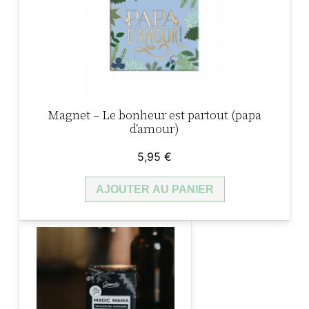
Magnet – Le bonheur est partout (papa
d’amour)
5,95
€
AJOUTER AU PANIER