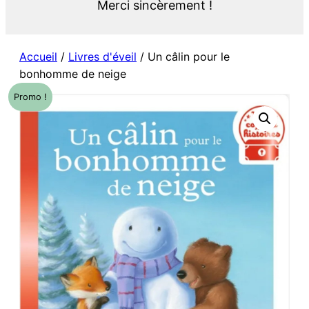
Merci sincèrement !
Accueil
/
Livres d'éveil
/ Un câlin pour le
bonhomme de neige
Promo !