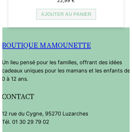
22,99
€
AJOUTER AU PANIER
BOUTIQUE MAMOUNETTE
Un lieu pensé pour les familles, offrant des idées
cadeaux uniques pour les mamans et les enfants de
0 à 12 ans.
CONTACT
12 rue du Cygne, 95270 Luzarches
Tél. 01 30 29 79 02