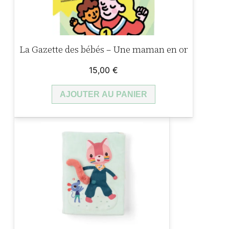
La Gazette des bébés – Une maman en or
15,00
€
AJOUTER AU PANIER